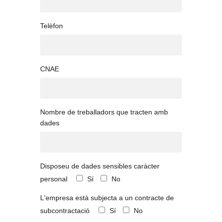
Telèfon
CNAE
Nombre de treballadors que tracten amb
dades
Disposeu de dades sensibles caràcter
personal
Sí
No
L'empresa està subjecta a un contracte de
subcontractació
Sí
No